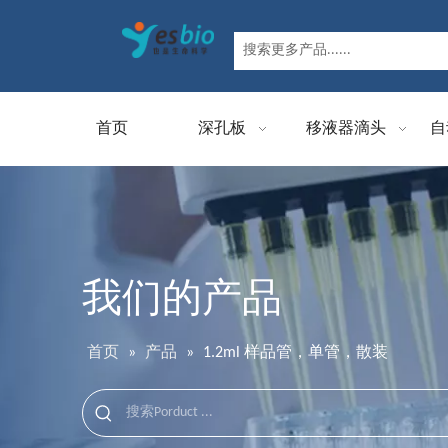
首页
深孔板
移液器滴头
自
我们的产品
首页
»
产品
»
1.2ml 样品管，单管，散装