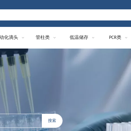
动化滴头
管柱类
低温储存
PCR类
搜索