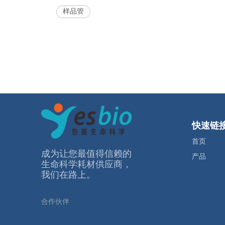
样品管
快速链
首页
成为让您最值得信赖的
产品
⽣命科学耗材供应商，
我们在路上。
合作伙伴