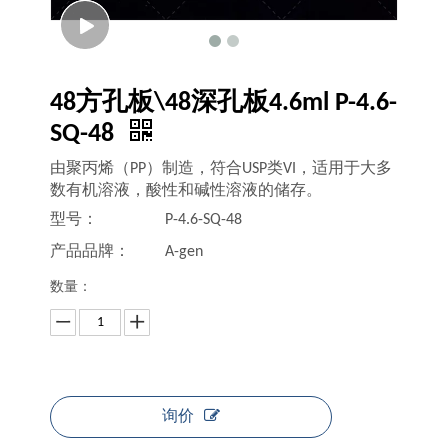
48方孔板\48深孔板4.6ml P-4.6-
SQ-48
由聚丙烯（PP）制造，符合USP类VI，适用于大多
数有机溶液，酸性和碱性溶液的储存。
型号：
P-4.6-SQ-48
产品品牌：
A-gen
数量：
询价