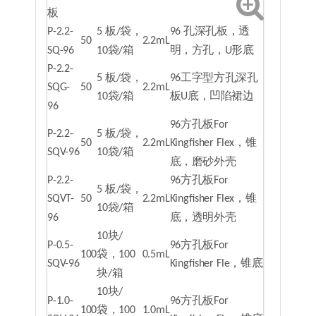
板
P-2.2-
5 板/袋，
96 孔深孔板，透
50
2.2mL
SQ-96
10袋/箱
明，方孔，U形底
P-2.2-
5 板/袋，
96工字型方孔深孔
SQG-
50
2.2mL
10袋/箱
板U底，凹陷裙边
96
96方孔板For
P-2.2-
5 板/袋，
50
2.2mL
Kingfisher Flex，锥
SQV-96
10袋/箱
底，磨砂外壳
P-2.2-
96方孔板For
5 板/袋，
SQVT-
50
2.2mL
Kingfisher Flex，锥
10袋/箱
96
底，透明外壳
10块/
P-0.5-
96方孔板For
100
袋，100
0.5mL
SQV-96
Kingfisher Fle，锥底
块/箱
10块/
P-1.0-
96方孔板For
100
袋，100
1.0mL