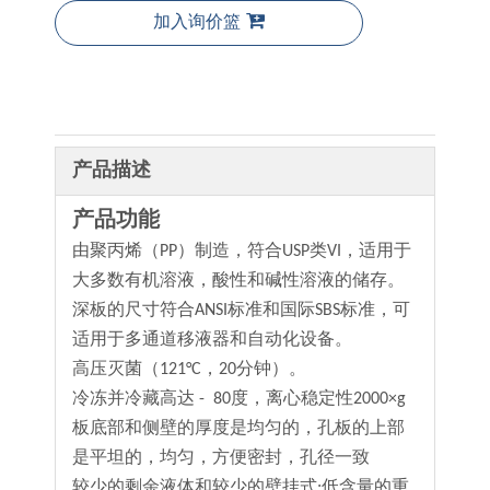
加入询价篮
产品描述
产品功能
由聚丙烯（PP）制造，符合USP类VI，适用于
大多数有机溶液，酸性和碱性溶液的储存。
深板的尺寸符合ANSI标准和国际SBS标准，可
适用于多通道移液器和自动化设备。
高压灭菌（121°C，20分钟）。
冷冻并冷藏高达 - 80度，离心稳定性2000×g
板底部和侧壁的厚度是均匀的，孔板的上部
是平坦的，均匀，方便密封，孔径一致
较少的剩余液体和较少的壁挂式;低含量的重