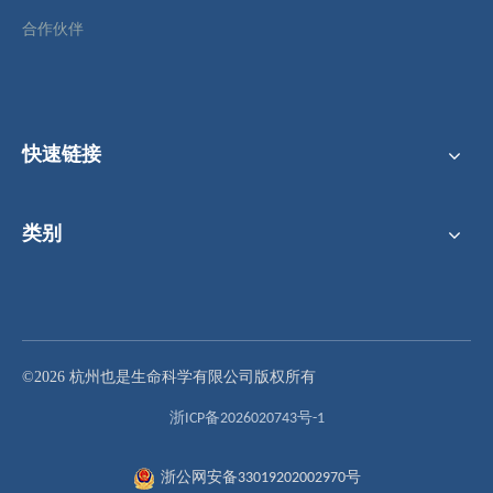
合作伙伴
快速链接
类别
96 圆孔微孔板，V 底 0.36ml
96 圆孔微孔板，U 形底 0.4ml
©2026 杭州也是生命科学有限公司版权所有
浙ICP备2026020743号-1
浙公网安备33019202002970号