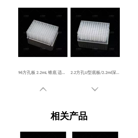
96方孔板 2.2mL 锥底 适用于KF 磨砂外壳
2.2方孔U型底板/2.2ml深孔板
相关产品