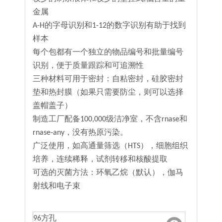
金属
A-H的字母识别和1-12的数字识别有助于找到
样本
每个包都有一个独立的物品编号和批量编号
识别，便于质量跟踪和可追溯性
三种材料可用于密封：自粘密封，硅胶密封
垫和热封膜（如果只需要防尘，则可以选择
盖帽盖子）
制造工厂配备100,000级洁净室，不含rnase和
rnase-any，没有热原污染。
广泛使用，如高通量筛选（HTS），细胞组织
培养，连续稀释，试剂转移和核酸提取
可选的灭菌方法：环氧乙烷（默认），伽马
射线和电子束
96方孔