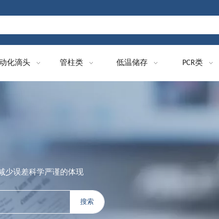
动化滴头
管柱类
低温储存
PCR类
减少误差科学严谨的体现
搜索