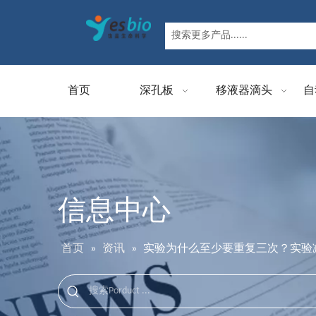
首页
深孔板
移液器滴头
自
信息中心
首页
»
资讯
»
实验为什么至少要重复三次？实验