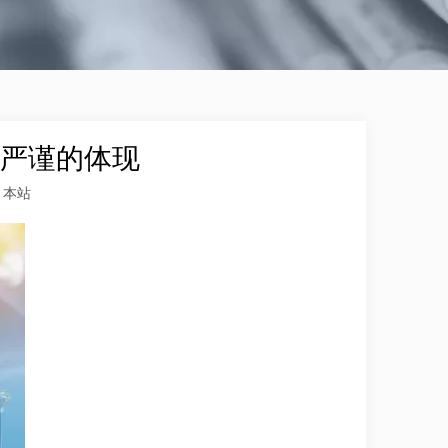
严谨的体现
：
本站