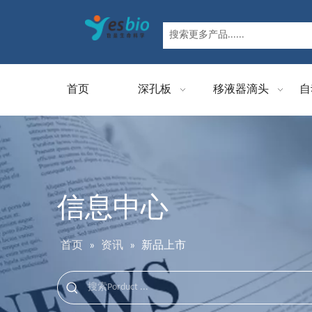
首页
深孔板
移液器滴头
自
信息中心
首页
»
资讯
»
新品上市