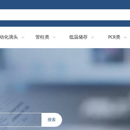
动化滴头
管柱类
低温储存
PCR类
搜索