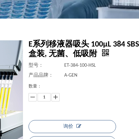
E系列移液器吸头 100μL 384 SB
盒装, 无菌、低吸附
型号：
ET-384-100-HSL
产品品牌：
A-GEN
数量：
询价