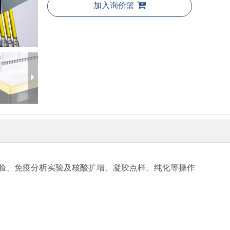
加入询价篮
实验、免疫分析实验及核酸扩增、凝胶点样、纯化等操作