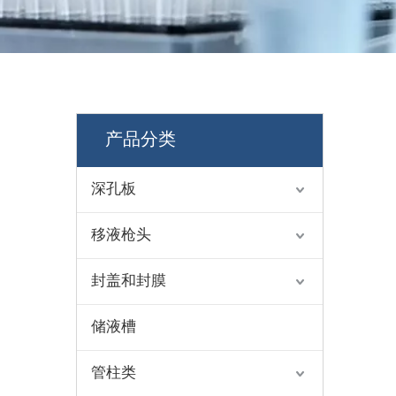
S
产品分类
深孔板
移液枪头
封盖和封膜
储液槽
管柱类