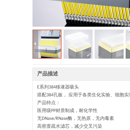
产品描述
E系列384移液器吸头
搭配384孔板， 应用于各类生化实验、细胞
产品特点：
医用级PP材质制成，耐化学性
无DNase/RNase酶，无热原，无内毒素
高密度疏水滤芯，减少交叉污染