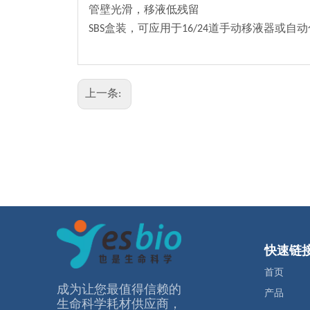
管壁光滑，移液低残留
SBS盒装，可应用于16/24道手动移液器或自
上一条:
快速链
首页
成为让您最值得信赖的
产品
⽣命科学耗材供应商，