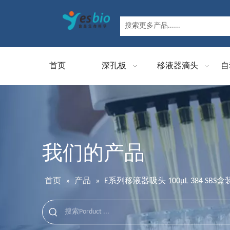
首页
深孔板
移液器滴头
自
我们的产品
首页
»
产品
»
E系列移液器吸头 100μL 384 SBS